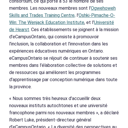
consortium, ce qui porte à 53 le nombre de ses
membres. Les nouveaux membres sont l’
Ogwehoweh
Skills and Trades Training Centre,
l’
Oshki-Pimache-O-
Win: The Wenjack Education Institute
, et l’
Université
de Hearst
. Ces établissements se joignent à la mission
d’eCampusOntario, qui consiste à promouvoir
l’inclusion, la collaboration et l’innovation dans les
expériences éducatives numériques en Ontario.
eCampusOntario se réjouit de continuer à soutenir ses
membres dans l’élaboration collective de solutions et
de ressources qui améliorent les programmes
d’apprentissage par conception numérique dans toute
la province.
« Nous sommes très heureux d’accueillir deux
nouveaux instituts autochtones et une université
francophone parmi nos nouveaux membres », a déclaré
Robert Luke, président-directeur général
d’eCampusOntario. « La diversité des perspectives au