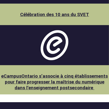
Célébration des 10 ans du SVET
eCampusOntario s’associe à cinq établissements
pour faire progresser la maîtrise du numérique
dans l’enseignement postsecondaire