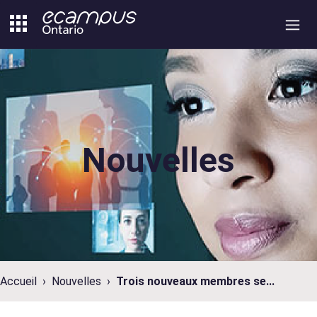
Aller
au
contenu
Nouvelles
Accueil
Nouvelles
Trois nouveaux membres se...