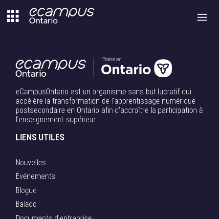
Aller
au
contenu
Financé par
eCampusOntario est un organisme sans but lucratif qui
accélère la transformation de l'apprentissage numérique
postsecondaire en Ontario afin d'accroître la participation à
l'enseignement supérieur.
LIENS UTILES
Nouvelles
Événements
Blogue
Balado
Documents d'entreprise