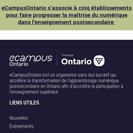
eCampusOntario s’associe à cinq établissements
pour faire progresser la maîtrise du numérique
dans l’enseignement postsecondaire
Financé par
eCampusOntario est un organisme sans but lucratif qui
accélère la transformation de l'apprentissage numérique
postsecondaire en Ontario afin d'accroître la participation à
l'enseignement supérieur.
LIENS UTILES
Nouvelles
Événements