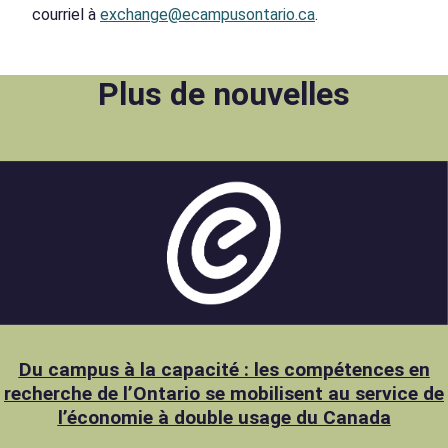
courriel à
exchange@ecampusontario.ca
.
Plus de nouvelles
Du campus à la capacité : les compétences en
recherche de l’Ontario se mobilisent au service de
l’économie à double usage du Canada