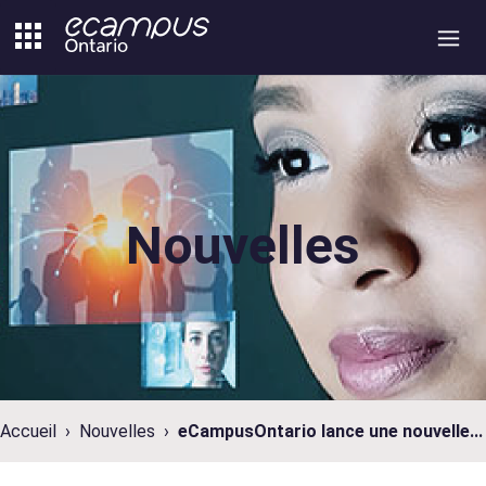
Aller
au
contenu
Nouvelles
Accueil
Nouvelles
eCampusOntario lance une nouvelle...